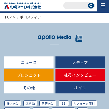
TOP
>
アポロメディア
ニュース
メディア
プロジェクト
社員インタビュー
その他
オイル
法人向け
燃料油
家庭向け
SS
リフォーム商材